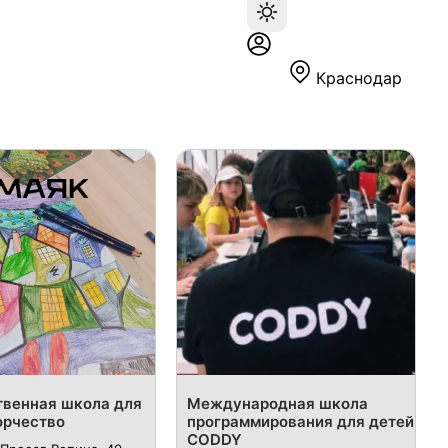
Краснодар
венная школа для
Международная школа
орчество
программирования для детей
CODDY