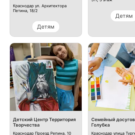
Краснодар ул. Архитектора
Петина, 18/2
Детям
Детям
Детский Центр Территория
Семейный досугов
Творчества
Голубка
Краснодар Проезд Репина, 10
Краснодар улица Тург