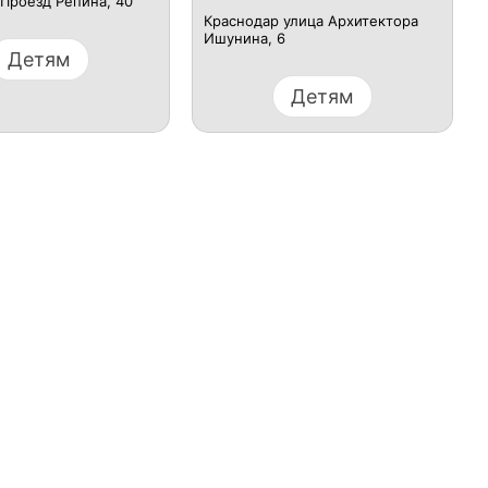
Проезд Репина, 40
Краснодар улица Архитектора
Ишунина, 6
Детям
Детям