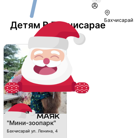
Бахчисарай
Детям В Бахчисарае
"Мини-зоопарк"
Бахчисарай ул. Ленина, 4