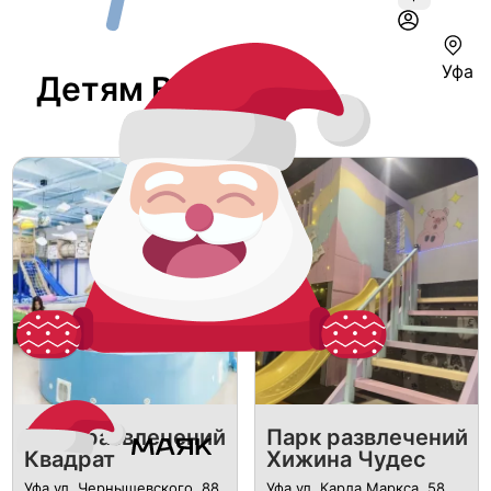
Уфа
Детям В Уфе
Парк развлечений
Парк развлечений
Квадрат
Хижина Чудес
Уфа ул. Чернышевского, 88.
Уфа ул. Карла Маркса, 58.