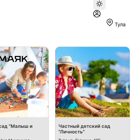
Тула
сад "Малыш и
Частный детский сад
"Личность"