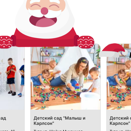
сад
Детский сад "Малыш и
Детский 
Карлсон"
Карлсон"