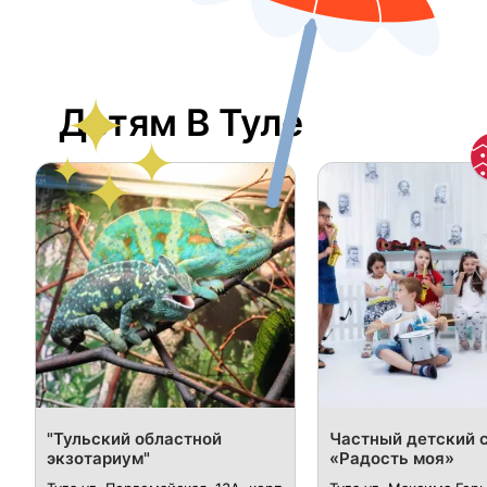
Детям В Туле
"Тульский областной
Частный детский 
экзотариум"
«Радость моя»