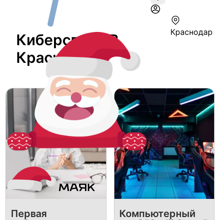
Краснодар
Киберспорт В
Краснодаре
Первая
Компьютерный