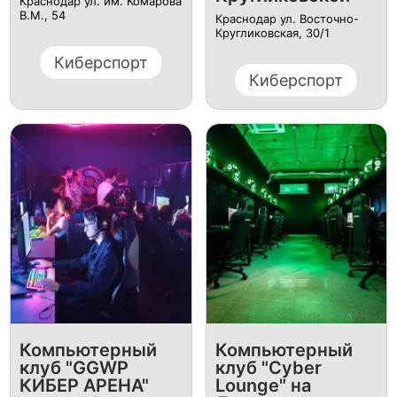
Краснодар ​ул. им. Комарова
В.М., 54
Краснодар ул. ​Восточно-
Кругликовская, 30/1
Киберспорт
Киберспорт
Компьютерный
Компьютерный
клуб "GGWP
клуб "Cyber
КИБЕР АРЕНА"
Lounge" на