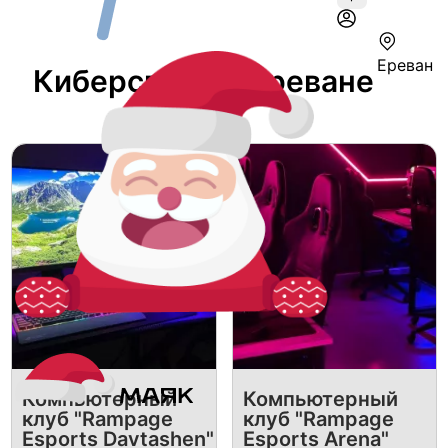
Ереван
Киберспорт В Ереване
Компьютерный
Компьютерный
клуб "Rampage
клуб "Rampage
Esports Davtashen"
Esports Arena"