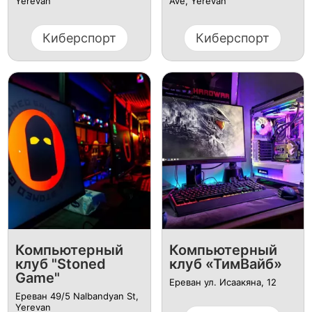
Yerevan
Ave, Yerevan
Киберспорт
Киберспорт
Компьютерный
Компьютерный
клуб "Stoned
клуб «ТимВайб»
Game"
Ереван ул. Исаакяна, 12
Ереван 49/5 Nalbandyan St,
Yerevan