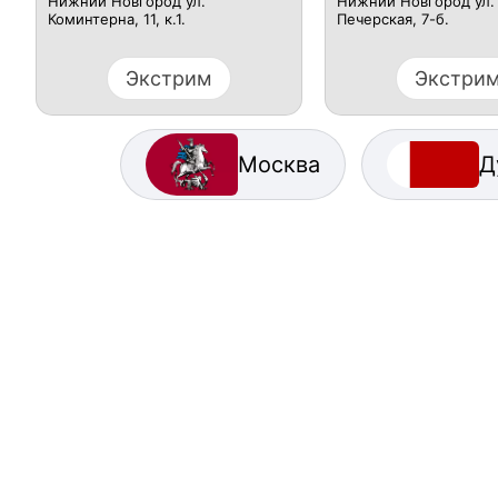
Нижний Новгород ул.
Нижний Новгород ул.
Коминтерна, 11, к.1.
Печерская, 7-б.
Экстрим
Экстри
Москва
Д