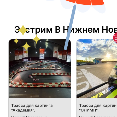
Экстрим В Нижнем Но
Трасса для картинга
Трасса для картин
"Академия".
"ОЛИМП".