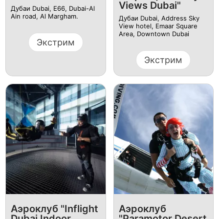
Views Dubai"
Дубаи Dubai, E66, Dubai-Al
Ain road, Al Margham.
Дубаи Dubai, Address Sky
View hotel, Emaar Square
Area, Downtown Dubai
Экстрим
Экстрим
Аэроклуб "Inflight
Аэроклуб
Dubai Indoor
"Paramotor Desert