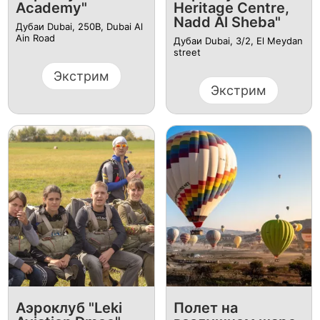
Academy"
Heritage Centre,
Nadd Al Sheba"
Дубаи Dubai, 250B, Dubai Al
Ain Road
Дубаи Dubai, 3/2, El Meydan
street
Экстрим
Экстрим
Аэроклуб "Leki
Полет на