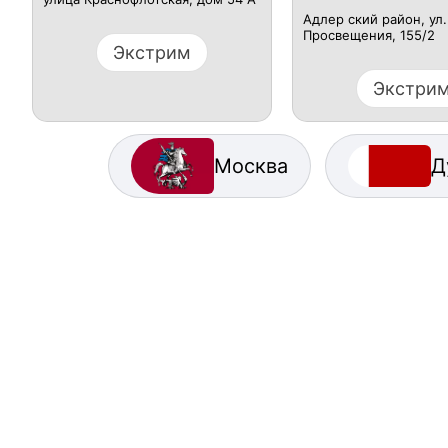
Адлер ский район, ​ул.
Просвещения, 155/2
Экстрим
Экстри
Москва
Д