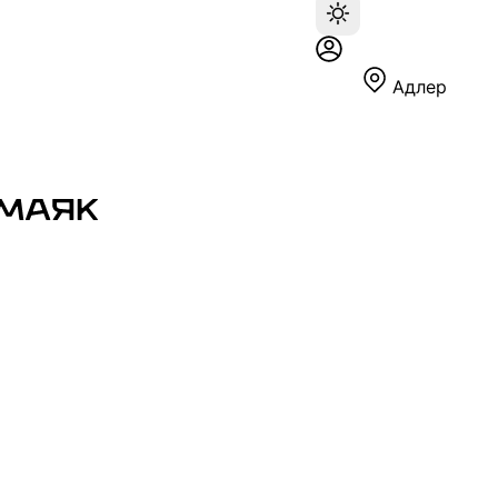
Адлер