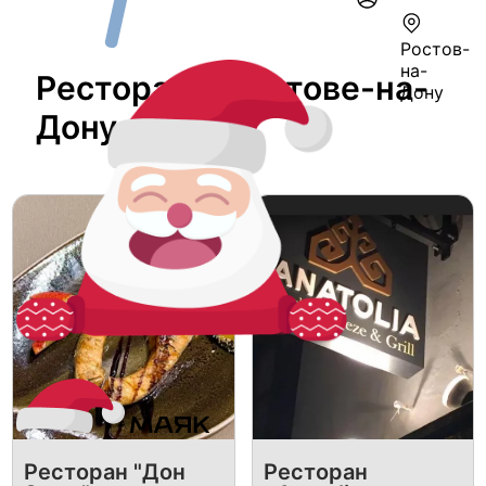
Ростов-
на-
Ресторан В Ростове-на-
Дону
Дону
Ресторан "Дон
Ресторан