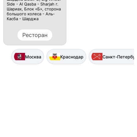
Side - Al Qasba - Sharjah г.
Шариах, Блок «Б», сторона
большого колеса - Аль-
Касба - Шарджа
Ресторан
Москва
Краснодар
Санкт-Петербу