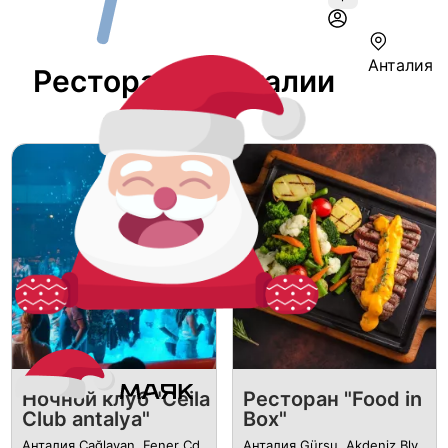
Анталия
Ресторан В Анталии
Ночной клуб "Ceila
Ресторан "Food in
Club antalya"
Box"
Анталия Çağlayan, Fener Cd.
Анталия Gürsu, Akdeniz Blv.