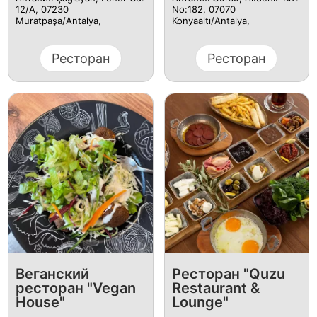
12/A, 07230
No:182, 07070
Muratpaşa/Antalya,
Konyaaltı/Antalya,
Ресторан
Ресторан
Веганский
Ресторан "Quzu
ресторан "Vegan
Restaurant &
House"
Lounge"