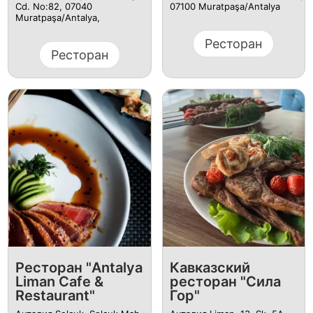
Cd. No:82, 07040
07100 Muratpaşa/Antalya
Muratpaşa/Antalya,
Ресторан
Ресторан
Ресторан "Antalya
Кавказский
Liman Cafe &
ресторан "Сила
Restaurant"
Гор"