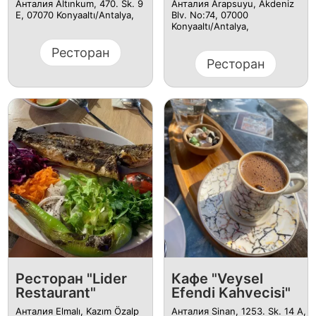
Анталия Altınkum, 470. Sk. 9
Анталия Arapsuyu, Akdeniz
E, 07070 Konyaaltı/Antalya,
Blv. No:74, 07000
Konyaaltı/Antalya,
Ресторан
Ресторан
Ресторан "Lider
Кафе "Veysel
Restaurant"
Efendi Kahvecisi"
Анталия Elmalı, Kazım Özalp
Анталия Sinan, 1253. Sk. 14 A,