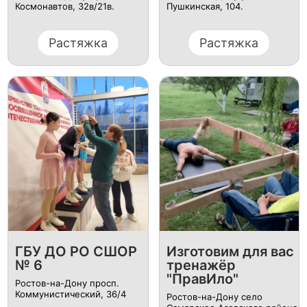
Космонавтов, 32в/21в.
Пушкинская, 104.
Растяжка
Растяжка
ГБУ ДО РО СШОР
Изготовим для вас
№ 6
тренажёр
"ПравИло"
Ростов-на-Дону просп.
Коммунистический, 36/4
Ростов-на-Дону село