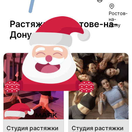
Ростов-
на-
Растяжка В Ростове-на-
Дону
Дону
Студия растяжки
Студия растяжки