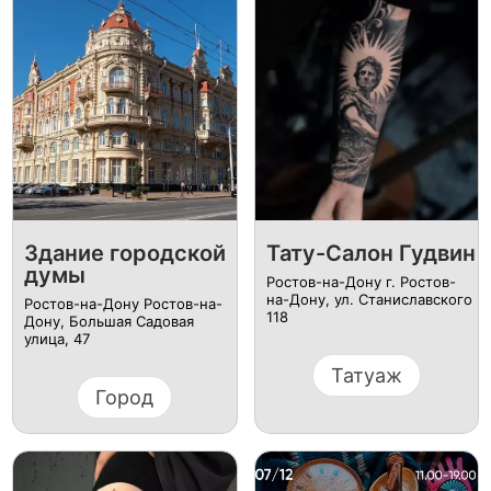
Здание городской
Тату-Салон Гудвин
думы
Ростов-на-Дону г. Ростов-
на-Дону, ул. Станиславского
Ростов-на-Дону Ростов-на-
118
Дону, Большая Садовая
улица, 47
Татуаж
Город