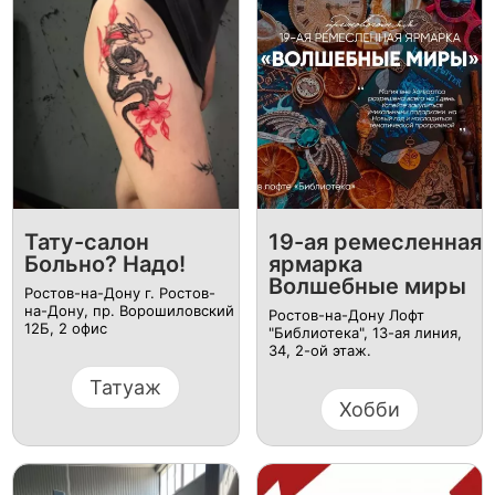
Тату-салон
19-ая ремесленная
Больно? Надо!
ярмарка
Волшебные миры
Ростов-на-Дону г. Ростов-
на-Дону, пр. Ворошиловский
Ростов-на-Дону Лофт
12Б, ​2 офис
"Библиотека", 13-ая линия,
34, 2-ой этаж.
Татуаж
Хобби