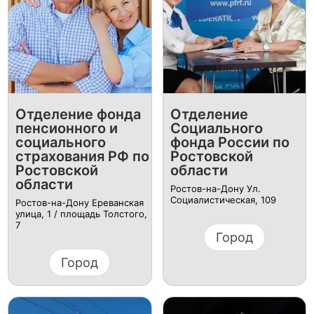
Отделение фонда
Отделение
пенсионного и
Социального
социального
фонда России по
страхования РФ по
Ростовской
Ростовской
области
области
Ростов-на-Дону Ул.
Социалистическая, 109
Ростов-на-Дону Ереванская
улица, 1 / площадь Толстого,
7
Город
Город