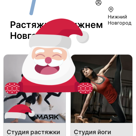
Нижний
Растяжка В Нижнем
Новгород
Новгороде
Студия растяжки
Студия йоги