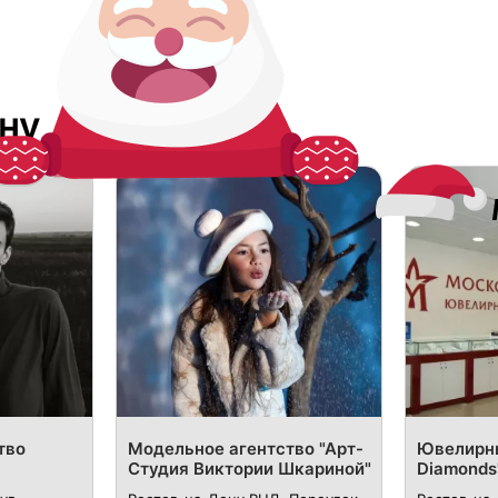
ну
тво
Модельное агентство "Арт-
Ювелирны
Студия Виктории Шкариной"
Diamonds