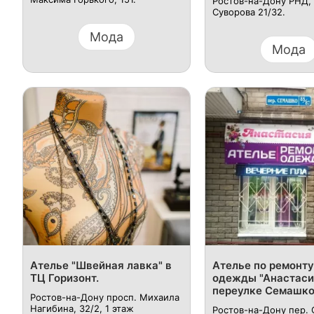
Ростов-на-Дону РНД, 
Суворова 21/32.
Мода
Мода
Ателье "Швейная лавка" в
Ателье по ремонту
ТЦ Горизонт.
одежды "Анастаси
переулке Семашко
Ростов-на-Дону просп. Михаила
Нагибина, 32/2, 1 этаж
Ростов-на-Дону пер.