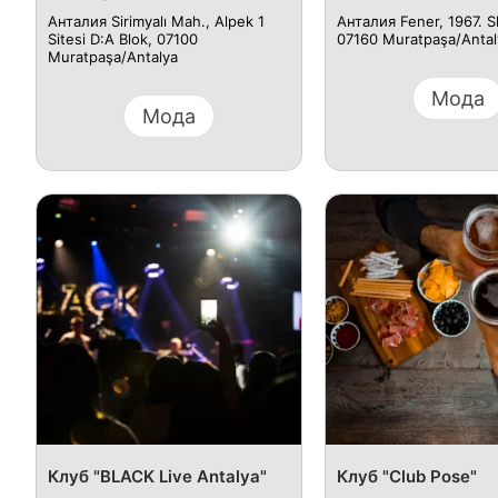
Анталия Sirimyalı Mah., Alpek 1
Анталия Fener, 1967. S
Sitesi D:A Blok, 07100
07160 Muratpaşa/Antal
Muratpaşa/Antalya
Мода
Мода
Клуб "BLACK Live Antalya"
Клуб "Club Pose"