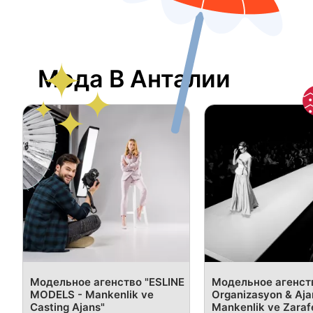
Мода В Анталии
Модельное агенство "ESLINE
Модельное агенст
MODELS - Mankenlik ve
Organizasyon & Aja
Casting Ajans"
Mankenlik ve Zaraf