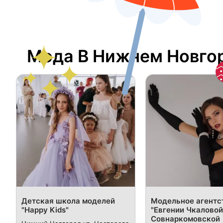
Мода В Нижнем Новго
Детская школа моделей
Модельное агентс
"Happy Kids"
"Евгении Чкаловой
Совнаркомовской