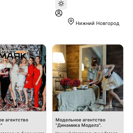
Нижний Новгород
е агентство
Модельное агентство
"
"Динамика Моделз".