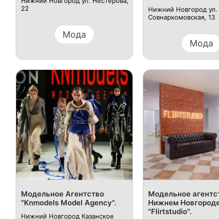
Нижний Новгород ул. Нестерова,
22
Нижний Новгород ул.
Совнаркомовская, 13
Мода
Мода
Модельное Агентство
Модельное агентс
"Knmodels Model Agency".
Нижнем Новгород
"Flirtstudio".
Нижний Новгород Казанское