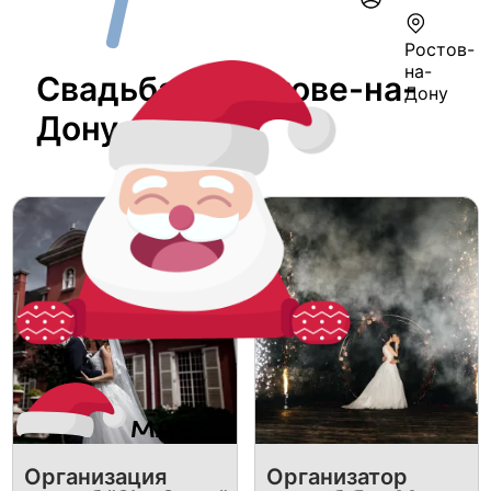
Ростов-
на-
Свадьба В Ростове-на-
Дону
Дону
Организация
Организатор