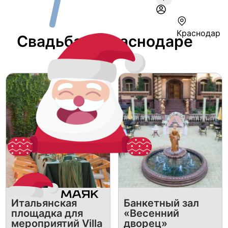
Краснодар
Свадьба В Краснодаре
Итальянская
Банкетный зал
площадка для
«Весенний
мероприятий Villa
дворец»