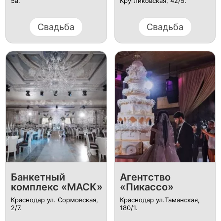
5а.
Кругликовская, 42/5.
Свадьба
Свадьба
Банкетный
Агентство
комплекс «МАСК»
«Пикассо»
Краснодар ул. Сормовская,
Краснодар ул.Таманская,
2/7.
180/1.