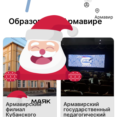
Армавир
Образование Армавире
Армавирский
Армавирский
филиал
государственный
Кубанского
педагогический