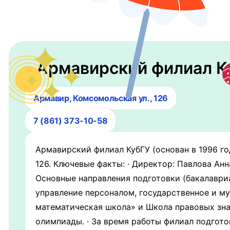
Армавирский филиал Ку
Армавир, Комсомольская ул., 126
7 (861) 373-10-58
Армавирский филиал КубГУ (основан в 1996 го
126. Ключевые факты: · Директор: Павлова Анн
Основные направления подготовки (бакалавриа
управление персоналом, государственное и му
математическая школа» и Школа правовых зна
олимпиады. · За время работы филиал подгото