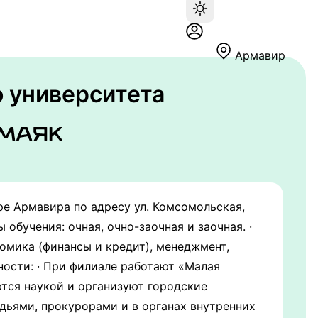
Армавир
 университета
ре Армавира по адресу ул. Комсомольская,
 обучения: очная, очно-заочная и заочная. ·
омика (финансы и кредит), менеджмент,
ности: · При филиале работают «Малая
тся наукой и организуют городские
дьями, прокурорами и в органах внутренних