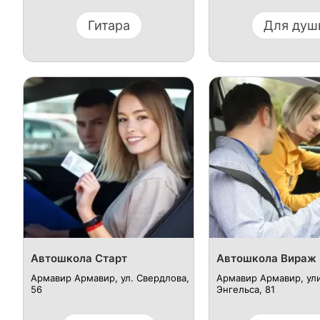
Гитара
Для душ
Автошкола Старт
Автошкола Вираж
Армавир Армавир, ул. Свердлова,
Армавир Армавир, ул
56
Энгельса, 81