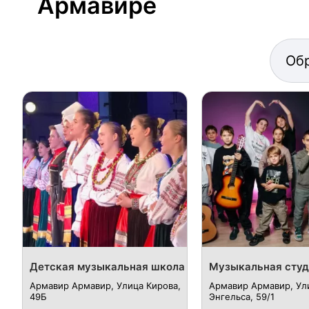
Армавире
Об
Детская музыкальная школа
Музыкальная студ
Армавир Армавир, Улица Кирова,
Армавир Армавир, Ул
49Б
Энгельса, 59/1