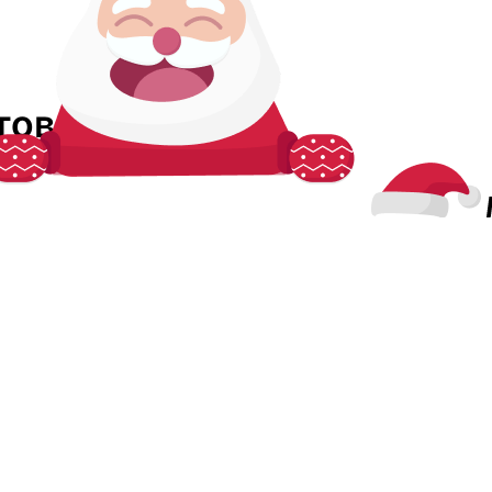
стове-на-Дону