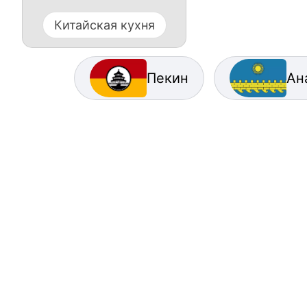
Китайская кухня
Пекин
Ан