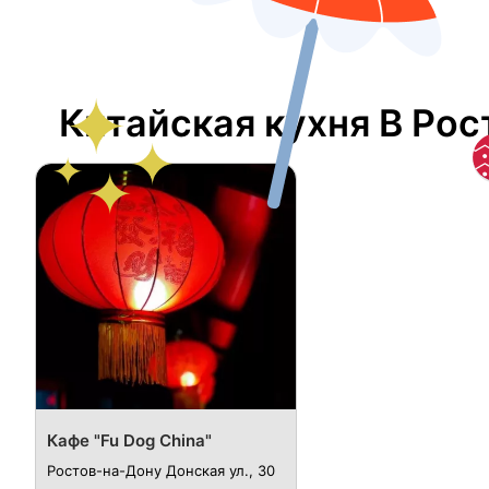
Китайская кухня В Ро
Кафе "Fu Dog China"
Ростов-на-Дону Донская ул., 30