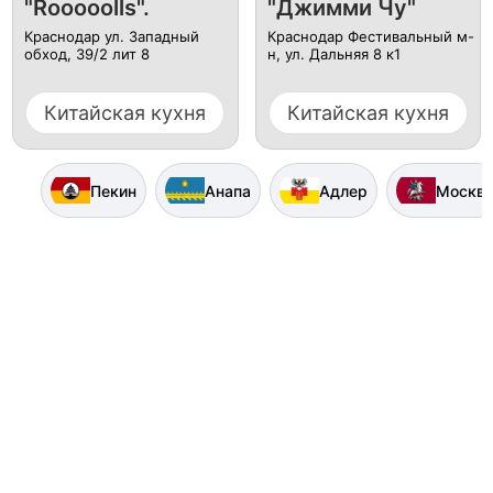
"Rooooolls".
"Джимми Чу"
Краснодар ул. ​Западный
Краснодар Фестивальный м-
обход, 39/2 лит 8
н, ул. Дальняя 8 к1
Китайская кухня
Китайская кухня
Пекин
Анапа
Адлер
Москв