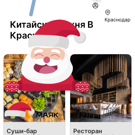
Краснодар
Китайская кухня В
Краснодаре
Суши-бар
Ресторан