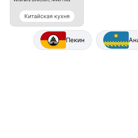
Китайская кухня
Пекин
Ан