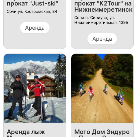
прокат "Just-ski"
прокат "K2Tour" на
Нижнеимеретинско
Сочи ул. Костромская, 84
Сочи п. Сириусе, ул.
Нижнеимеретинская, 139Б
Аренда
Аренда
Аренда лыж
Мото Дом Эндуро