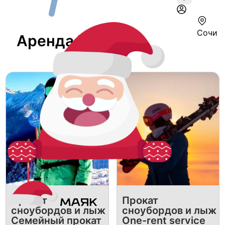
Сочи
Аренда В Сочи
Прокат
Прокат
сноубордов и лыж
сноубордов и лыж
Семейный прокат
One-rent service