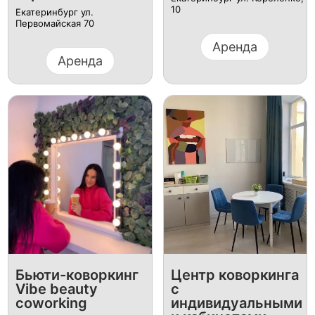
10
Екатеринбург ул.
Первомайская 70
Аренда
Аренда
Бьюти-коворкинг
Центр коворкинга
Vibe beauty
с
coworking
индивидуальными