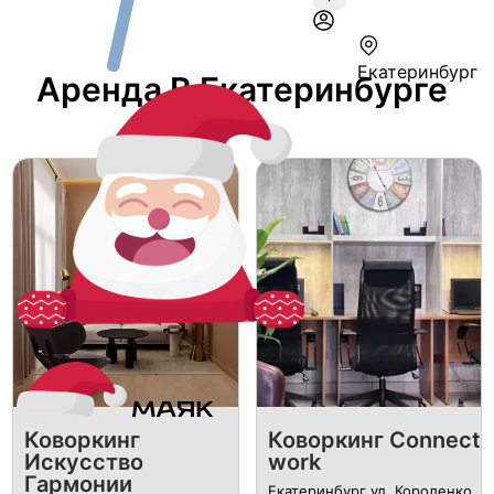
Екатеринбург
Аренда В Екатеринбурге
Коворкинг
Коворкинг Connect
Искусство
work
Гармонии
Екатеринбург ул. Короленко,