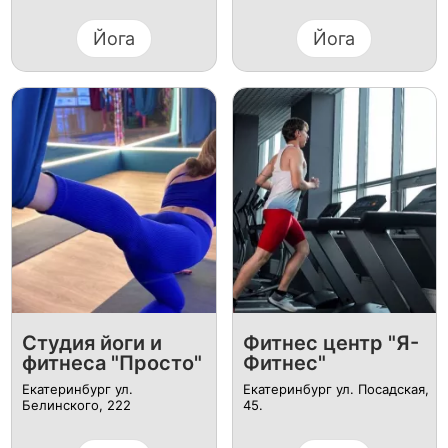
Йога
Йога
Студия йоги и
Фитнес центр "Я-
фитнеса "Просто"
Фитнес"
Екатеринбург ул.
Екатеринбург ул. Посадская,
Белинского, 222
45.