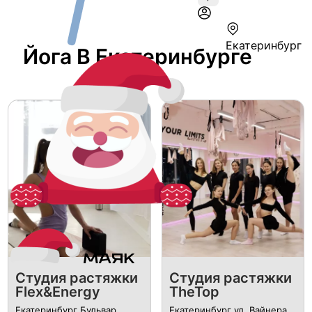
Екатеринбург
Йога В Екатеринбурге
Студия растяжки
Студия растяжки
Flex&Energy
TheTop
Екатеринбург Бульвар
Екатеринбург ул. Вайнера,