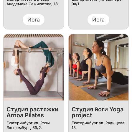
Академика Семихатова, 18.
9а/1.
Йога
Йога
Студия растяжки
Студия йоги Yoga
Arnoa Pilates
projeсt
Екатеринбург ул. Розы
Екатеринбург ул. Радищева,
Люксембург, 69/2.
18.