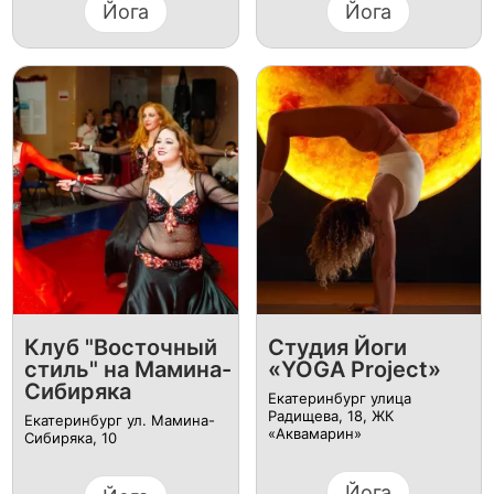
Йога
Йога
Клуб "Восточный
Студия Йоги
стиль" на Мамина-
«YOGA Project»
Сибиряка
Екатеринбург улица
Радищева, 18, ЖК
Екатеринбург ул. Мамина-
«Аквамарин»
Сибиряка, 10
Йога