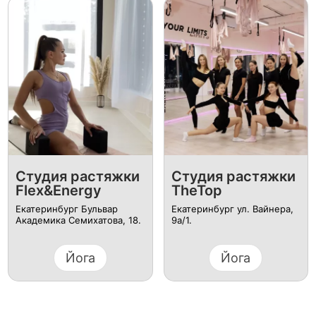
Студия растяжки
Студия растяжки
Flex&Energy
TheTop
Екатеринбург Бульвар
Екатеринбург ул. Вайнера,
Академика Семихатова, 18.
9а/1.
Йога
Йога