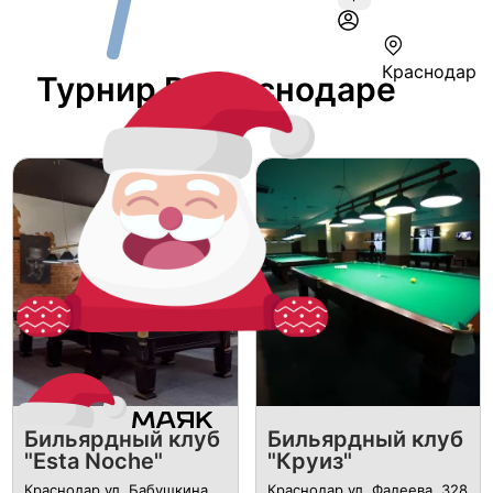
Краснодар
Турнир В Краснодаре
Бильярдный клуб
Бильярдный клуб
"Esta Noche"
"Круиз"
Краснодар ул. Бабушкина,
Краснодар ул. Фадеева, 328