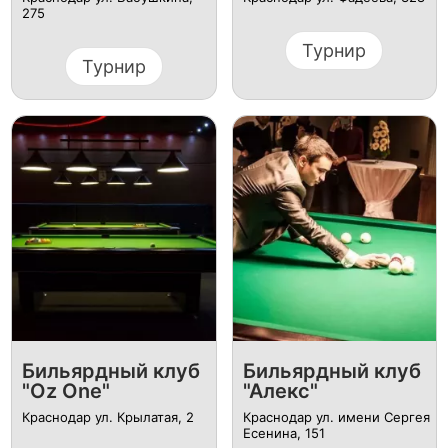
275
Турнир
Турнир
Бильярдный клуб
Бильярдный клуб
"Oz One"
"Алекс"
Краснодар ул. Крылатая, 2
Краснодар ул. имени Сергея
Есенина, 151