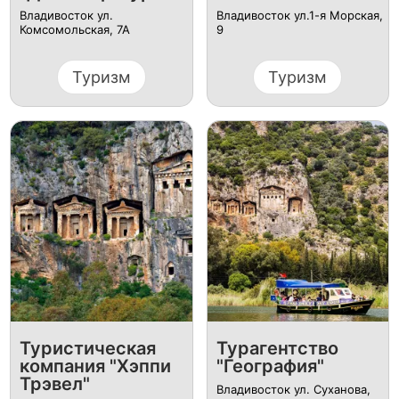
Владивосток ул.
Владивосток ул.1-я Морская,
Комсомольская, 7А
9
Туризм
Туризм
Туристическая
Турагентство
компания "Хэппи
"География"
Трэвел"
Владивосток ул. Суханова,