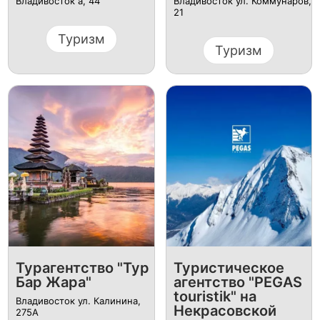
Владивосток а, 44
Владивосток ул. Коммунаров,
21
Туризм
Туризм
Турагентство "Тур
​Туристическое
Бар Жара"
агентство "PEGAS
touristik" на
Владивосток ул. Калинина,
Некрасовской
275А