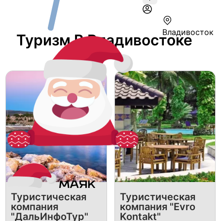
Владивосток
Туризм В Владивостоке
Туристическая
Туристическая
компания
компания "Evro
"ДальИнфоТур"
Kontakt"