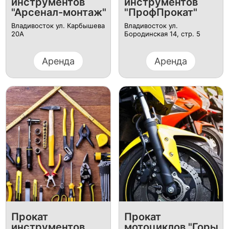
инструментов
инструментов
"Арсенал-монтаж"
"ПрофПрокат"
Владивосток ул. Карбышева
Владивосток ул.
20А
Бородинская 14, стр. 5
Аренда
Аренда
Прокат
Прокат
инструментов
мотоциклов "Горы