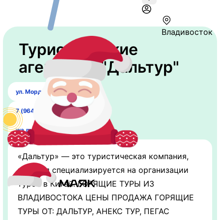
Владивосток
Туристические
агентство "Дальтур"
ул. Мордовцева 3
7 (964) 444-41-44
wa.me/79644444144
«Дальтур» — это туристическая компания,
которая специализируется на организации
туров в Китай. ГОРЯЩИЕ ТУРЫ ИЗ
ВЛАДИВОСТОКА ЦЕНЫ ПРОДАЖА ГОРЯЩИЕ
ТУРЫ ОТ: ДАЛЬТУР, АНЕКС ТУР, ПЕГАС