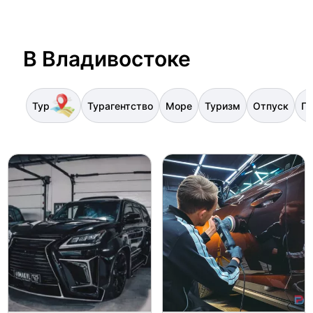
В Владивостоке
Тур
Турагентство
Море
Туризм
Отпуск
П