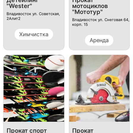
Детейлинг
Прокат
"Wester"
мотоциклов
"Мототур"
Владивосток ул. Советская,
2Алит2
Владивосток ул. Снеговая 64,
корп. 15
Химчистка
Аренда
Прокат спорт
Прокат