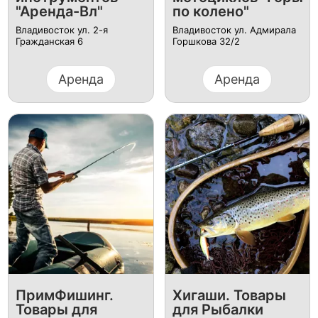
"Аренда-Вл"
по колено"
Владивосток ул. 2-я
Владивосток ул. Адмирала
Гражданская 6
Горшкова 32/2
Аренда
Аренда
ПримФишинг.
Хигаши. Товары
Товары для
для Рыбалки