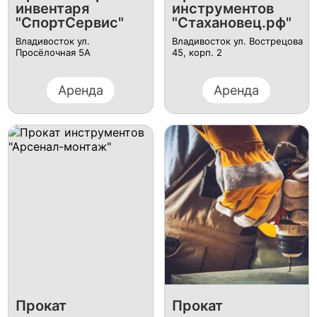
инвентаря
инструментов
"СпортСервис"
"Стахановец.рф"
Владивосток ул.
Владивосток ул. Вострецова
Просёлочная 5А
45, корп. 2
Аренда
Аренда
Прокат
Прокат