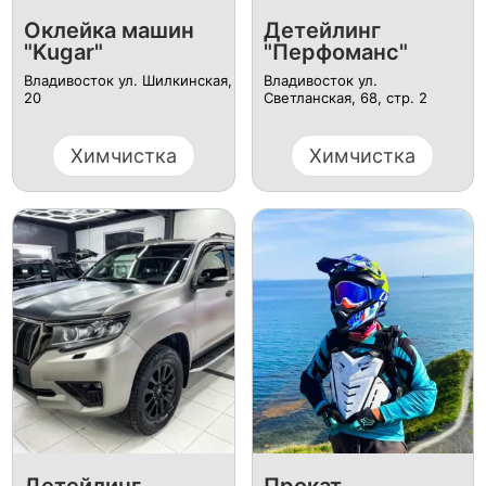
Оклейка машин
Детейлинг
"Kugar"
"Перфоманс"
Владивосток ул. Шилкинская,
Владивосток ул.
20
Светланская, 68, стр. 2
Химчистка
Химчистка