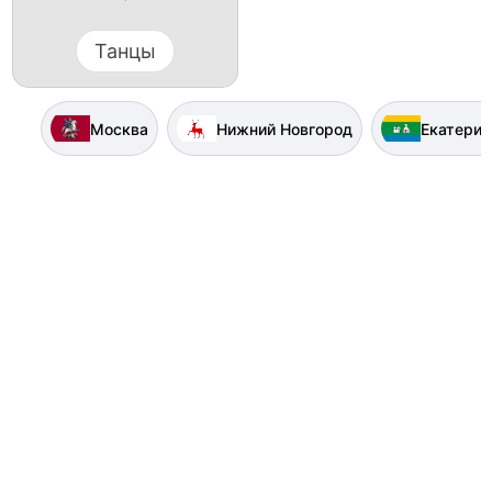
Танцы
Москва
Нижний Новгород
Екатерин