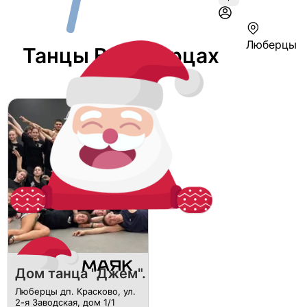
Люберцы
Танцы В Люберцах
Дом танца "Джем".
Люберцы дп. Красково, ул.
2-я Заводская, дом 1/1