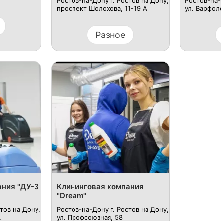
Ростов-на-Дону г. Ростов на Дону,
Ростов-на-
проспект Шолохова, 11-19 А
ул. Варфол
Разное
ания "ДУ-3
Клининговая компания
"Dream"
тов на Дону,
Ростов-на-Дону г. Ростов на Дону,
.
ул. Профсоюзная, 58