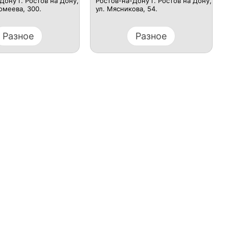
Дону г. Ростов на Дону,
Ростов-на-Дону г. Ростов на Дону,
омеева, 300.
ул. Мясникова, 54.
Разное
Разное