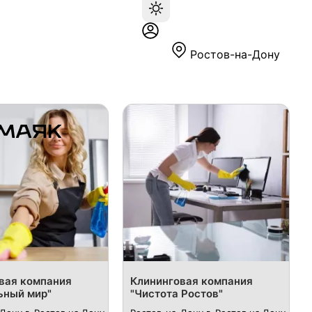
Ростов-на-Дону
вая компания
Клининговая компания
ьный мир"
"Чистота Ростов"