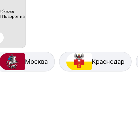
ვმართოთ
1 Поворот на
Москва
Краснодар