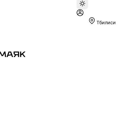
Тбилиси