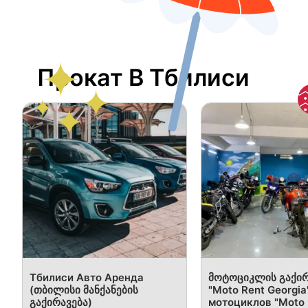
Прокат В Тбилиси
Тбилиси Авто Аренда
მოტოციკლის გაქირ
(თბილისი მანქანების
"Moto Rent Georgia
გაქირავება)
мотоциклов "Moto 