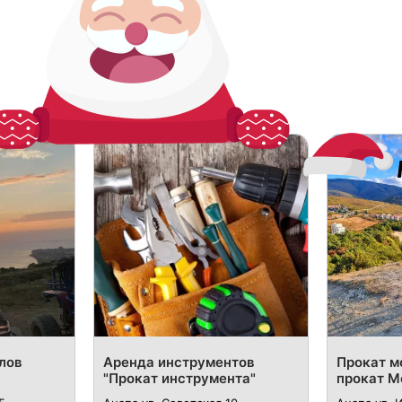
лов
Аренда инструментов
Прокат м
"Прокат инструмента"
прокат М