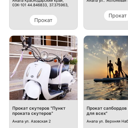
Анапа Краснодарский край,
Анапа ул.. Яблоневая 
03К-101 44.846833, 37.375963,
Прокат
Прокат
Прокат скутеров "Пункт
Прокат сапбордов 
проката скутеров"
для всех"
Анапа ул. Азовская 2
Анапа ул. Верхняя Н