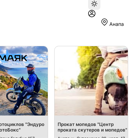
Анапа
отоциклов "Эндуро
Прокат мопедов "Центр
отоБокс"
проката скутеров и мопедов"