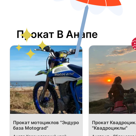
Прокат В Анапе
Прокат мотоциклов "Эндуро
Прокат Квадроцик
база Motograd"
"Квадроциклы"