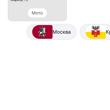
Мото
Москва
К