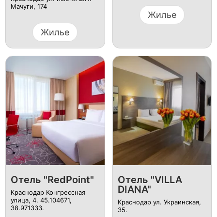
Мачуги, 174
Жилье
Жилье
Отель "RedPoint"
Отель "VILLA
DIANA"
Краснодар Конгрессная
улица, 4. 45.104671,
Краснодар ул. Украинская,
38.971333.
35.