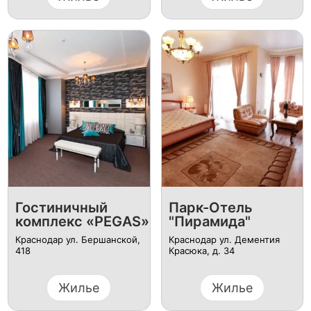
Гостиничный
Парк-Отель
комплекс «PEGAS»
"Пирамида"
Краснодар ул. Бершанской,
Краснодар ул. Дементия
418
Красюка, д. 34
Жилье
Жилье