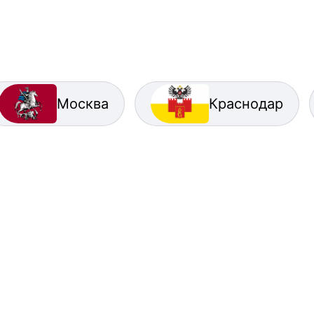
Москва
Краснодар