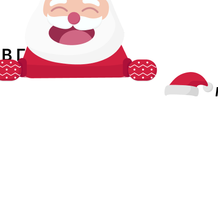
 В Геленджике