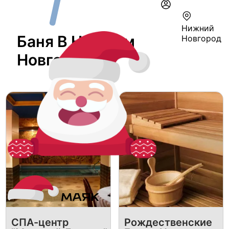
Нижний
Баня В Нижнем
Новгород
Новгороде
СПА-центр
Рождественские