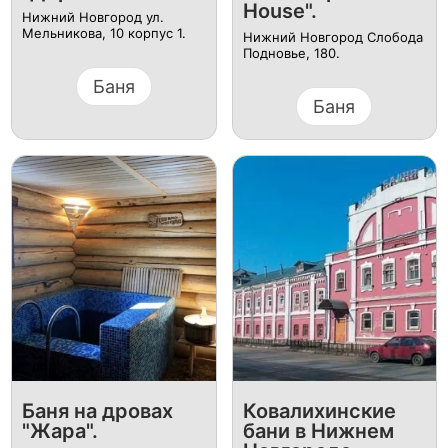
House".
Нижний Новгород ул.
Мельникова, 10 корпус 1.
Нижний Новгород Слобода
Подновье, 180.
Баня
Баня
Баня на дровах
Ковалихинские
"Жара".
бани в Нижнем