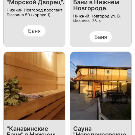
"Морской Дворец".
Бани в Нижнем
Новгороде.
Нижний Новгород проспект
Гагарина 50 (корпус 1).
Нижний Новгород ул. В.
Иванова, 36-а.
Баня
Баня
"Канавинские
Сауна
Бани" в Нижнем
"Новопокровские