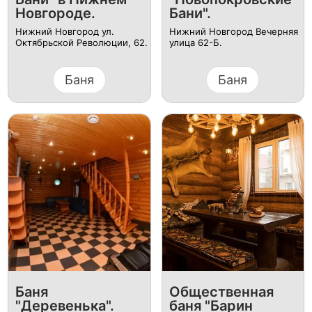
Новгороде.
Бани".
Нижний Новгород ул.
Нижний Новгород Вечерняя
Октябрьской Революции, 62.
улица 62-Б.
Баня
Баня
Баня
Общественная
"Деревенька".
баня "Барин