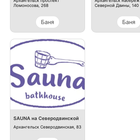
Архангельск проспект
Архангельск ​набереж
Ломоносова, 268
Северной Двины, 140 
Баня
Баня
SAUNA на Северодвинской
Архангельск ​Северодвинская, 83