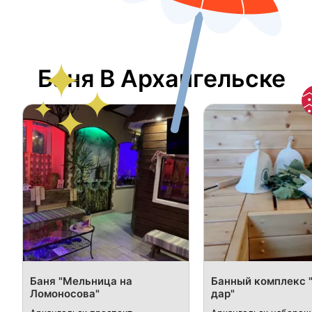
Баня В Архангельске
Баня "Мельница на
Банный комплекс 
Ломоносова"
дар"