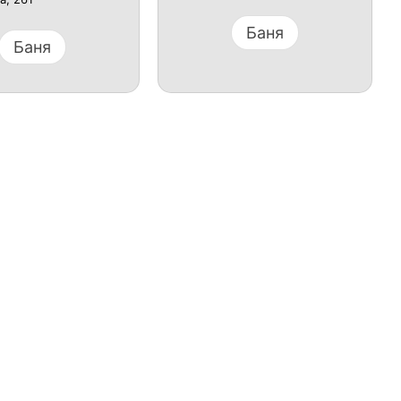
Баня
Баня