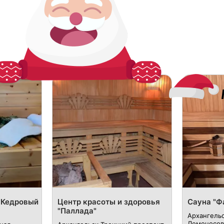
"Кедровый
Центр красоты и здоровья
Сауна "Ф
"Паллада"
Архангельс
Ломоносов