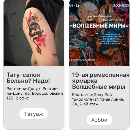
Тату-салон
19-ая ремесленная
Больно? Надо!
ярмарка
Волшебные миры
Ростов-на-Дону г. Ростов-
на-Дону, пр. Ворошиловский
Ростов-на-Дону Лофт
12Б, ​2 офис
"Библиотека", 13-ая линия,
34, 2-ой этаж.
Татуаж
Хобби