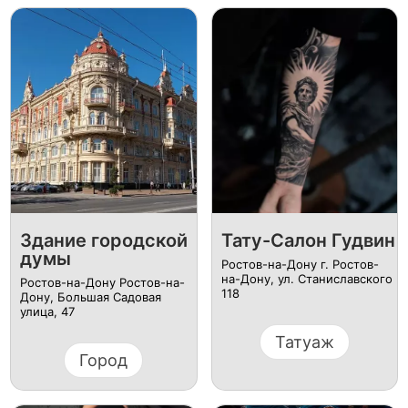
Здание городской
Тату-Салон Гудвин
думы
Ростов-на-Дону г. Ростов-
на-Дону, ул. Станиславского
Ростов-на-Дону Ростов-на-
118
Дону, Большая Садовая
улица, 47
Татуаж
Город