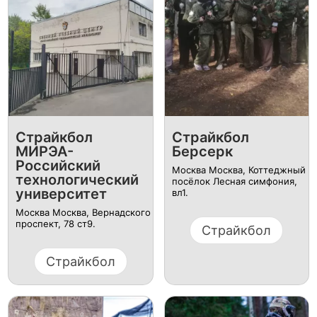
Страйкбол
Страйкбол
МИРЭА-
Берсерк
Российский
Москва Москва, ​Коттеджный
технологический
посёлок Лесная симфония,
университет
вл1.
Москва Москва, ​Вернадского
проспект, 78 ст9.
Страйкбол
Страйкбол