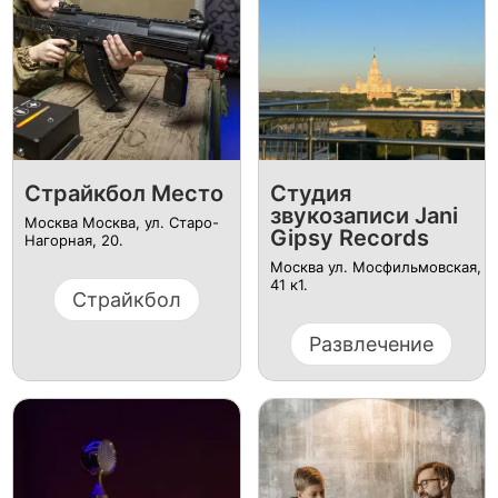
Страйкбол Место
Студия
звукозаписи Jani
Москва Москва, ул. Старо-
Gipsy Records
Нагорная, 20.
Москва ул. ​Мосфильмовская,
41 к1.
Страйкбол
Развлечение