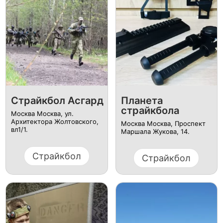
Страйкбол Асгард
Планета
страйкбола
Москва Москва, ул.
Архитектора Жолтовского,
Москва Москва, ​Проспект
вл1/1.
Маршала Жукова, 14.
Страйкбол
Страйкбол