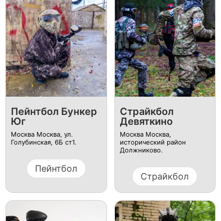
Пейнтбол Бункер
Страйкбол
Юг
Девяткино
Москва Москва, ул. ​
Москва Москва,
Голубинская, 6Б ст1.
исторический район
Должниково.
Пейнтбол
Страйкбол