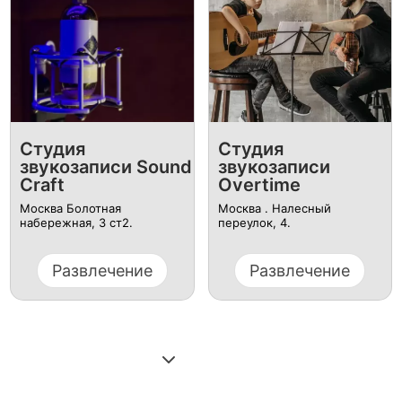
Студия
Студия
звукозаписи Sound
звукозаписи
Craft
Overtime
Москва ​Болотная
Москва . ​Налесный
набережная, 3 ст2​.
переулок, 4.
Развлечение
Развлечение