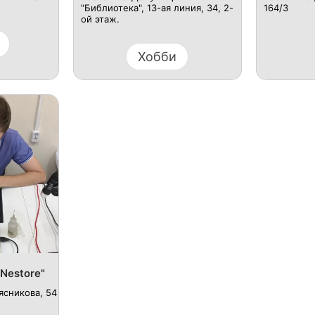
"Библиотека", 13-ая линия, 34, 2-
164/3
ой этаж.
Хобби
Nestore"
ясникова, 54