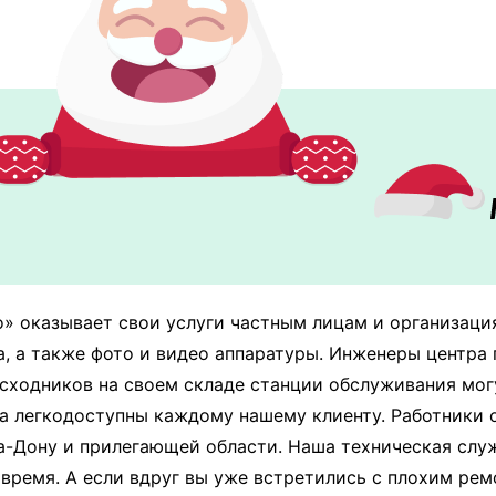
ики "Turbo".
» оказывает свои услуги частным лицам и организац
а, а также фото и видео аппаратуры. Инженеры центра
ходников на своем складе станции обслуживания могу
ра легкодоступны каждому нашему клиенту. Работники 
а-Дону и прилегающей области. Наша техническая слу
 время. А если вдруг вы уже встретились с плохим ре