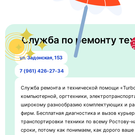
Служба по ремонту техн
ул. Задонская, 153
7 (961) 426-27-34
Служба ремонта и технической помощи «Turbo
компьютерной, оргтехники, электротранспорт
широкому разнообразию комплектующих и рас
фирм. Бесплатная диагностика и вызов курье
транспортировки техники по всему Ростову-н
сроки, потому как понимаем, как дорого ваше