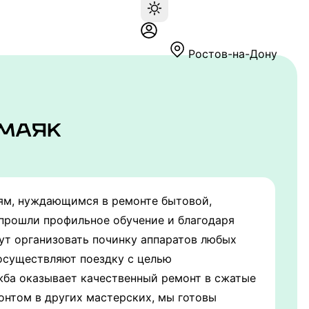
Ростов-на-Дону
иям, нуждающимся в ремонте бытовой,
 прошли профильное обучение и благодаря
т организовать починку аппаратов любых
осуществляют поездку с целью
жба оказывает качественный ремонт в сжатые
монтом в других мастерских, мы готовы