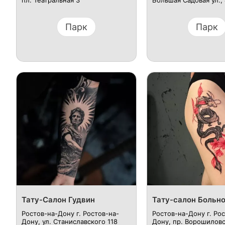
пл. Театральная 3
Большая Садовая ул.,
Парк
Парк
Тату-Салон Гудвин
Тату-салон Больно
Ростов-на-Дону г. Ростов-на-
Ростов-на-Дону г. Ро
Дону, ул. Станиславского 118
Дону, пр. Ворошиловск