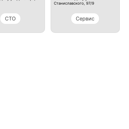
Станиславского, 97/9
СТО
Сервис