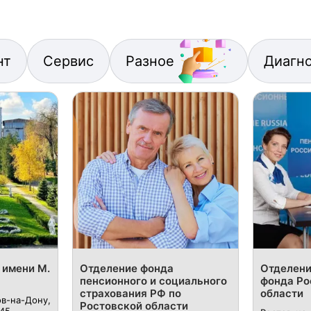
нт
Сервис
Разное
Диагн
 имени М.
Отделение фонда
Отделени
пенсионного и социального
фонда Ро
страхования РФ по
области
ов-на-Дону,
Ростовской области