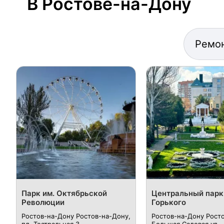
В Ростове-на-Дону
Ремо
Парк им. Октябрьской
Центральный парк
Революции
Горького
Ростов-на-Дону Ростов-на-Дону,
Ростов-на-Дону Рост