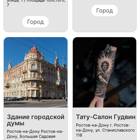
улица, 1 / площадь Толстого,
7
Город
Город
Здание городской
Тату-Салон Гудвин
думы
Ростов-на-Дону г. Ростов-
на-Дону, ул. Станиславского
Ростов-на-Дону Ростов-на-
118
Дону, Большая Садовая