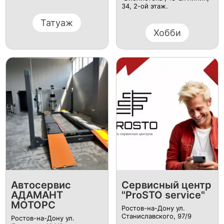
34, 2-ой этаж.
Татуаж
Хобби
Автосервис
Сервисный центр
АДАМАНТ
"ProSTO service"
МОТОРС
Ростов-на-Дону ул.
Станиславского, 97/9
Ростов-на-Дону ул.