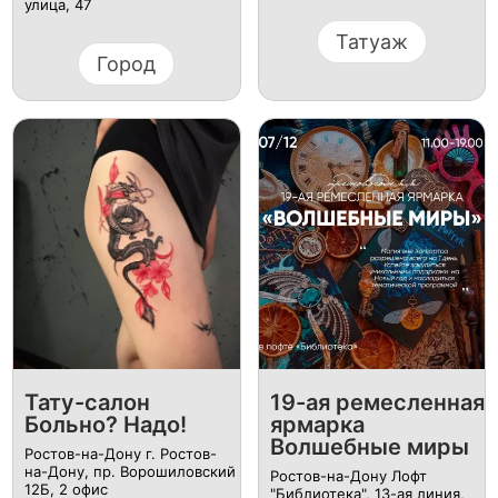
улица, 47
Татуаж
Город
Тату-салон
19-ая ремесленная
Больно? Надо!
ярмарка
Волшебные миры
Ростов-на-Дону г. Ростов-
на-Дону, пр. Ворошиловский
Ростов-на-Дону Лофт
12Б, ​2 офис
"Библиотека", 13-ая линия,