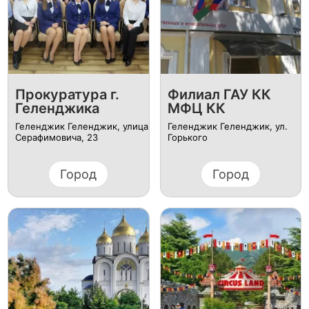
Прокуратура г.
Филиал ГАУ КК
Геленджика
МФЦ КК
Геленджик Геленджик, улица
Геленджик Геленджик, ул.
Серафимовича, 23
Горького
Город
Город