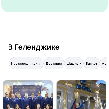
В Геленджике
Кавказская кухня
Доставка
Шашлык
Банкет
Арм