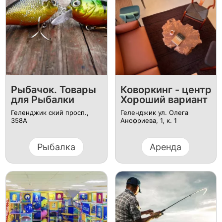
Рыбачок. Товары
Коворкинг - центр
для Рыбалки
Хороший вариант
Геленджик ский просп.,
Геленджик ул. Олега
358А
Анофриева, 1, к. 1
Рыбалка
Аренда