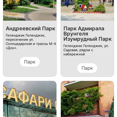
Андреевский Парк
Парк Адмирала
Врунгеля
Геленджик Геленджик,
Изумрудный Парк
пересечение ул.
Солнцедарская и трассы М-4
Геленджик Геленджик, ул.
«Дон».
Садовая, рядом с
набережной
Парк
Парк