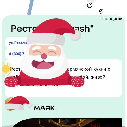
Геленджик
Ресторан "Lavash"
ул. Революционная д. 47
8 (800) 700-11-51
Ресторан традиционной армянской кухни с
собственной курьерской службой, живой
музыкой и танцполом.