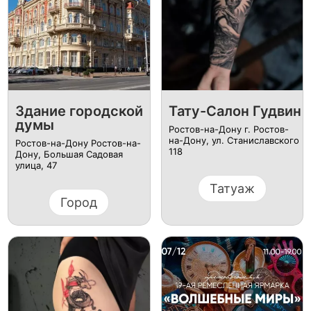
Здание городской
Тату-Салон Гудвин
думы
Ростов-на-Дону г. Ростов-
на-Дону, ул. Станиславского
Ростов-на-Дону Ростов-на-
118
Дону, Большая Садовая
улица, 47
Татуаж
Город