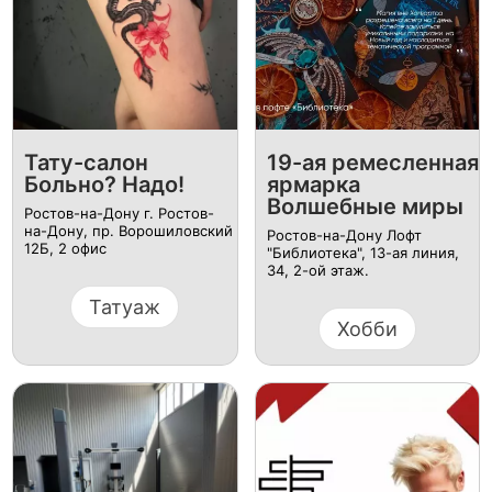
Тату-салон
19-ая ремесленная
Больно? Надо!
ярмарка
Волшебные миры
Ростов-на-Дону г. Ростов-
на-Дону, пр. Ворошиловский
Ростов-на-Дону Лофт
12Б, ​2 офис
"Библиотека", 13-ая линия,
34, 2-ой этаж.
Татуаж
Хобби