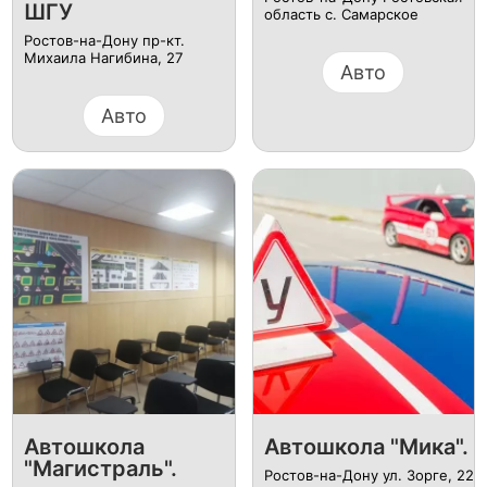
ШГУ
область с. Самарское
Ростов-на-Дону пр-кт.
Михаила Нагибина, 27
Авто
Авто
Автошкола
Автошкола "Мика".
"Магистраль".
Ростов-на-Дону ул. Зорге, 22