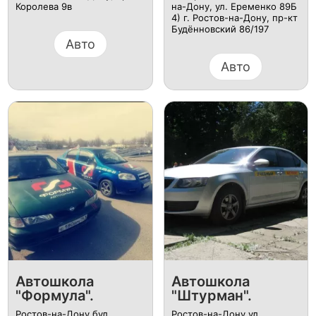
Королева 9в
на-Дону, ул. Еременко 89Б
4) г. Ростов-на-Дону, пр-кт
Будённовский 86/197
Авто
Авто
Автошкола
Автошкола
"Формула".
"Штурман".
Ростов-на-Дону бул.
Ростов-на-Дону ул.