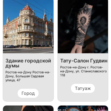
Здание городской
Тату-Салон Гудвин
думы
Ростов-на-Дону г. Ростов-
на-Дону, ул. Станиславского
Ростов-на-Дону Ростов-на-
118
Дону, Большая Садовая
улица, 47
Татуаж
Город