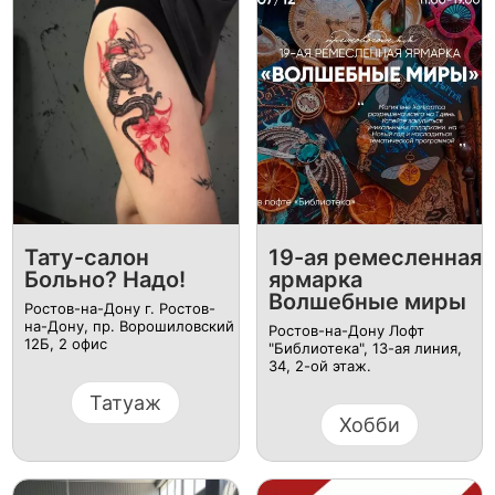
Тату-салон
19-ая ремесленная
Больно? Надо!
ярмарка
Волшебные миры
Ростов-на-Дону г. Ростов-
на-Дону, пр. Ворошиловский
Ростов-на-Дону Лофт
12Б, ​2 офис
"Библиотека", 13-ая линия,
34, 2-ой этаж.
Татуаж
Хобби