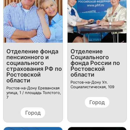
Отделение фонда
Отделение
пенсионного и
Социального
социального
фонда России по
страхования РФ по
Ростовской
Ростовской
области
области
Ростов-на-Дону Ул.
Социалистическая, 109
Ростов-на-Дону Ереванская
улица, 1 / площадь Толстого,
7
Город
Город