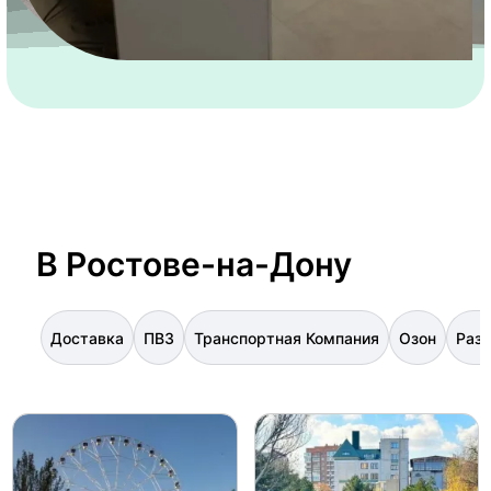
В Ростове-на-Дону
Доставка
ПВЗ
Транспортная Компания
Озон
Разн