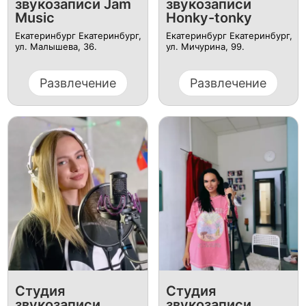
звукозаписи Jam
звукозаписи
Music
Honky-tonky
Екатеринбург Екатеринбург,
Екатеринбург Екатеринбург,
ул. Малышева, 36.
ул. Мичурина, 99.
Развлечение
Развлечение
Студия
Студия
звукозаписи
звукозаписи