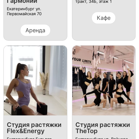
Гармонии
тракт, 34Б, этаж 1
Екатеринбург ул.
Первомайская 70
Кафе
Аренда
Студия растяжки
Студия растяжки
Flex&Energy
TheTop